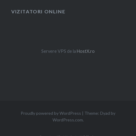
VIZITATORI ONLINE
Servere VPS de la
HostX.ro
Proudly powered by WordPress
|
Theme: Dyad by
WordPress.com
.