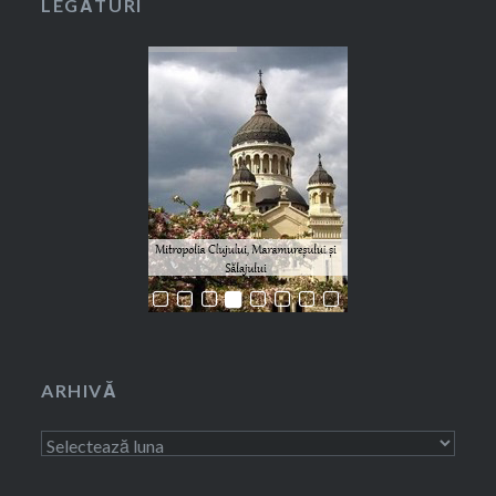
LEGĂTURI
ARHIVĂ
Arhivă