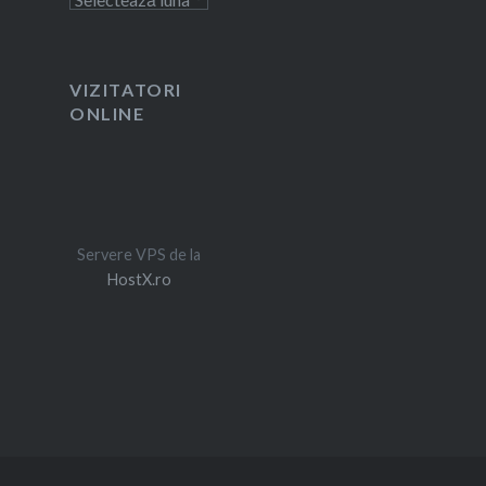
VIZITATORI
ONLINE
Servere VPS de la
HostX.ro