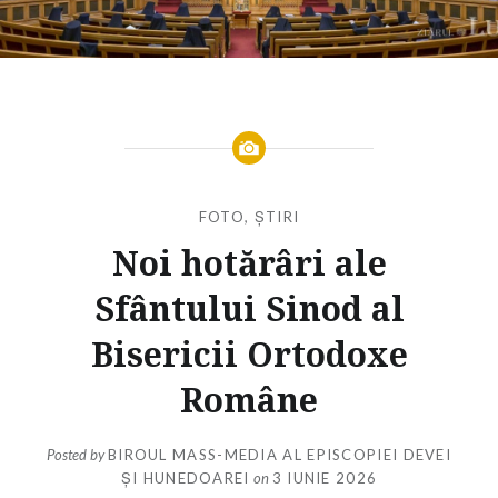
FOTO
,
ȘTIRI
Noi hotărâri ale
Sfântului Sinod al
Bisericii Ortodoxe
Române
Posted by
BIROUL MASS-MEDIA AL EPISCOPIEI DEVEI
ȘI HUNEDOAREI
on
3 IUNIE 2026