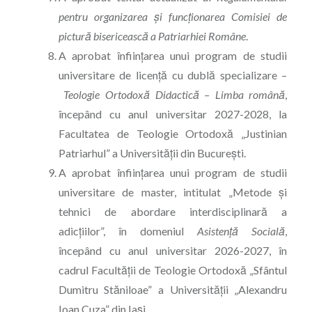
pentru organizarea și funcționarea Comisiei de
pictură bisericească a Patriarhiei Române
.
A aprobat înființarea unui program de studii
universitare de licență cu dublă specializare –
Teologie Ortodoxă Didactică – Limba română
,
începând cu anul universitar 2027-2028, la
Facultatea de Teologie Ortodoxă „Justinian
Patriarhul” a Universității din București.
A aprobat înființarea unui program de studii
universitare de master, intitulat „Metode și
tehnici de abordare interdisciplinară a
adicțiilor”, în domeniul
Asistență Socială
,
începând cu anul universitar 2026-2027, în
cadrul Facultății de Teologie Ortodoxă „Sfântul
Dumitru Stăniloae” a Universității „Alexandru
Ioan Cuza” din Iași.