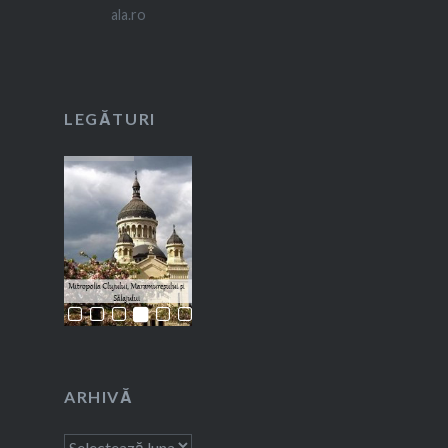
LEGĂTURI
ARHIVĂ
Arhivă