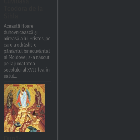
Cuvioasă
Teodora de la
Sihla
Această floare
duhovnicească și
mireasă a lui Hristos, pe
care a odrăslit-o
pământul binecuvântat
al Moldovei, s-a născut
pe la jumătatea
secolului al XVII-lea, în
satul...
După-