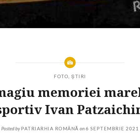
FOTO
,
ȘTIRI
agiu memoriei mare
sportiv Ivan Patzaichi
Posted by
PATRIARHIA ROMÂNĂ
on
6 SEPTEMBRIE 2021