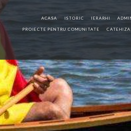
ACASA
ISTORIC
IERARHI
ADMI
PROIECTE PENTRU COMUNITATE
CATEHIZA