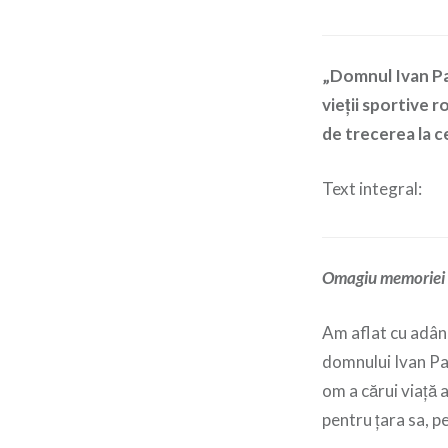
„Domnul Ivan Pat
vieții sportive 
de trecerea la c
Text integral:
Omagiu memoriei m
Am aflat cu adânc
domnului Ivan Pat
om a cărui viață 
pentru țara sa, p