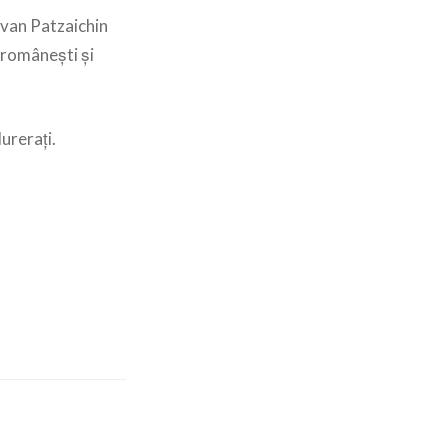
Ivan Patzaichin
e românești și
urerați.