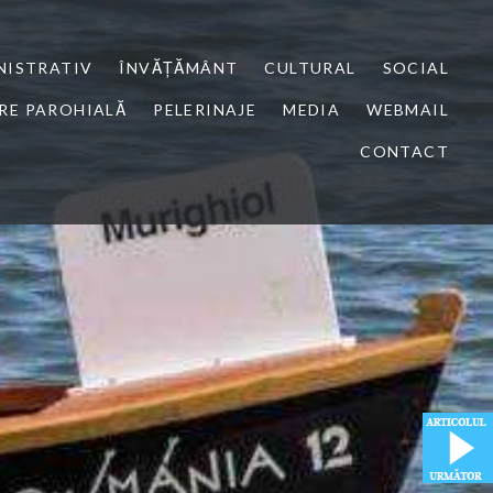
NISTRATIV
ÎNVĂȚĂMÂNT
CULTURAL
SOCIAL
RE PAROHIALĂ
PELERINAJE
MEDIA
WEBMAIL
CONTACT