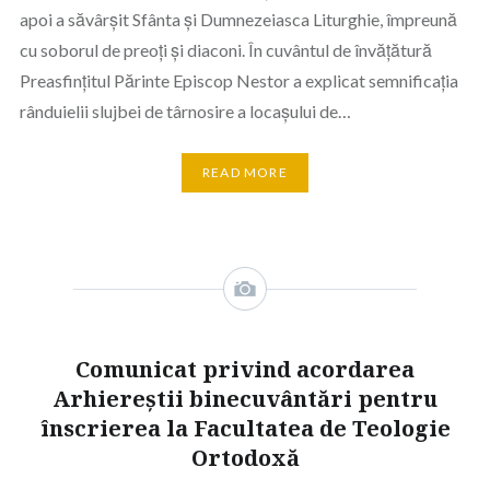
apoi a săvârșit Sfânta și Dumnezeiasca Liturghie, împreună
cu soborul de preoți și diaconi. În cuvântul de învățătură
Preasfințitul Părinte Episcop Nestor a explicat semnificația
rânduielii slujbei de târnosire a locașului de…
READ MORE
Comunicat privind acordarea
Arhiereștii binecuvântări pentru
înscrierea la Facultatea de Teologie
Ortodoxă