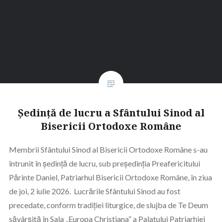
Ședință de lucru a Sfântului Sinod al
Bisericii Ortodoxe Române
Membrii Sfântului Sinod al Bisericii Ortodoxe Române s-au
întrunit în ședință de lucru, sub președinția Preafericitului
Părinte Daniel, Patriarhul Bisericii Ortodoxe Române, în ziua
de joi, 2 iulie 2026. Lucrările Sfântului Sinod au fost
precedate, conform tradiției liturgice, de slujba de Te Deum
săvârșită în Sala „Europa Christiana” a Palatului Patriarhiei