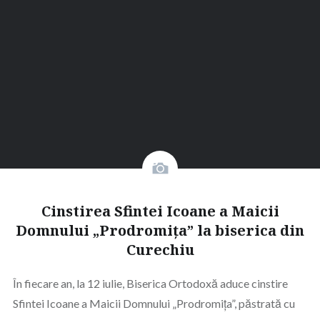
Cinstirea Sfintei Icoane a Maicii
Domnului „Prodromița” la biserica din
Curechiu
În fiecare an, la 12 iulie, Biserica Ortodoxă aduce cinstire
Sfintei Icoane a Maicii Domnului „Prodromița”, păstrată cu