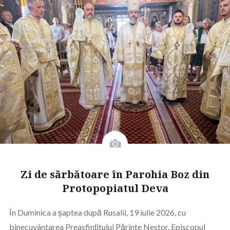
Zi de sărbătoare în Parohia Boz din
Protopopiatul Deva
În Duminica a șaptea după Rusalii, 19 iulie 2026, cu
binecuvântarea Preasfințitului Părinte Nestor, Episcopul