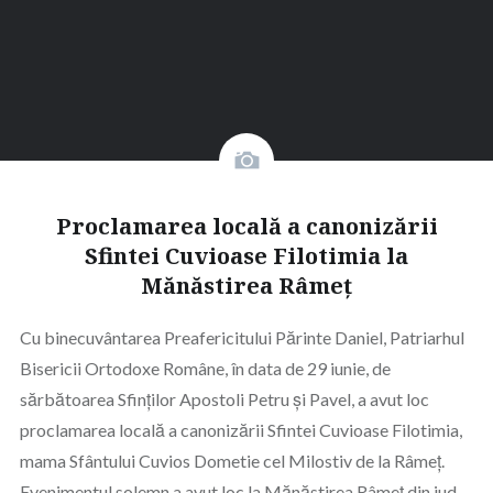
Proclamarea locală a canonizării
Sfintei Cuvioase Filotimia la
Mănăstirea Râmeț
Cu binecuvântarea Preafericitului Părinte Daniel, Patriarhul
Bisericii Ortodoxe Române, în data de 29 iunie, de
sărbătoarea Sfinților Apostoli Petru și Pavel, a avut loc
proclamarea locală a canonizării Sfintei Cuvioase Filotimia,
mama Sfântului Cuvios Dometie cel Milostiv de la Râmeț.
Evenimentul solemn a avut loc la Mănăstirea Râmeț din jud.