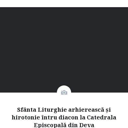
Sfânta Liturghie arhierească și
hirotonie întru diacon la Catedrala
Episcopală din Deva