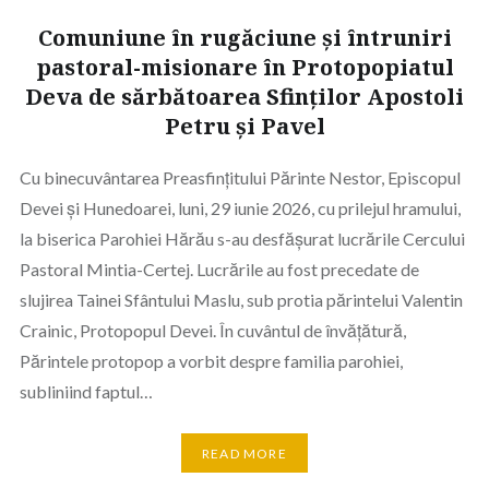
Comuniune în rugăciune și întruniri
pastoral-misionare în Protopopiatul
Deva de sărbătoarea Sfinților Apostoli
Petru și Pavel
Cu binecuvântarea Preasfințitului Părinte Nestor, Episcopul
Devei și Hunedoarei, luni, 29 iunie 2026, cu prilejul hramului,
la biserica Parohiei Hărău s-au desfășurat lucrările Cercului
Pastoral Mintia-Certej. Lucrările au fost precedate de
slujirea Tainei Sfântului Maslu, sub protia părintelui Valentin
Crainic, Protopopul Devei. În cuvântul de învățătură,
Părintele protopop a vorbit despre familia parohiei,
subliniind faptul…
READ MORE