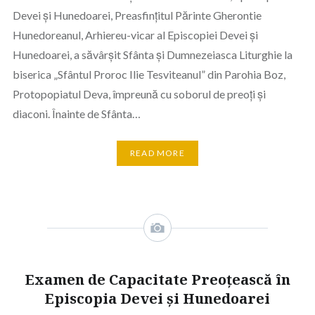
Devei și Hunedoarei, Preasfințitul Părinte Gherontie
Hunedoreanul, Arhiereu-vicar al Episcopiei Devei și
Hunedoarei, a săvârșit Sfânta și Dumnezeiasca Liturghie la
biserica „Sfântul Proroc Ilie Tesviteanul” din Parohia Boz,
Protopopiatul Deva, împreună cu soborul de preoți și
diaconi. Înainte de Sfânta…
READ MORE
Examen de Capacitate Preoțească în
Episcopia Devei și Hunedoarei