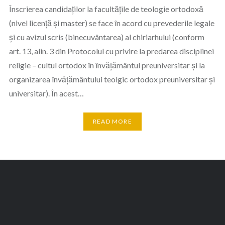
Înscrierea candidaților la facultățile de teologie ortodoxă
(nivel licență și master) se face în acord cu prevederile legale
și cu avizul scris (binecuvântarea) al chiriarhului (conform
art. 13, alin. 3 din Protocolul cu privire la predarea disciplinei
religie – cultul ortodox în învățământul preuniversitar și la
organizarea învățământului teolgic ortodox preuniversitar și
universitar). În acest…
READ MORE