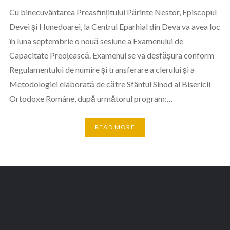
Cu binecuvântarea Preasfințitului Părinte Nestor, Episcopul
Devei și Hunedoarei, la Centrul Eparhial din Deva va avea loc
în luna septembrie o nouă sesiune a Examenului de
Capacitate Preoțească. Examenul se va desfăşura conform
Regulamentului de numire şi transferare a clerului şi a
Metodologiei elaborată de către Sfântul Sinod al Bisericii
Ortodoxe Române, după următorul program:…
READ MORE