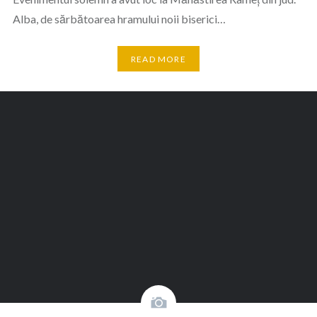
Alba, de sărbătoarea hramului noii biserici…
READ MORE