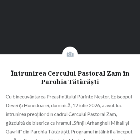
Întrunirea Cercului Pastoral Zam în
Parohia Tătărăști
Cu binecuvântarea Preasfințitului Părinte Nestor, Episcopul
Devei și Hunedoarei, duminică, 12 iulie 2026, a avut loc
întrunirea preoților din cadrul Cercului Pastoral Zam,
găzduită de biserica cu hramul „Sfinții Arhangheli Mihail și
Gavriil” din Parohia Tătărăști. Programul întâlnirii a început