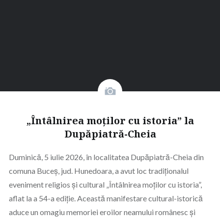
„Întâlnirea moților cu istoria” la
Dupăpiatră-Cheia
Duminicǎ, 5 iulie 2026, în localitatea Dupăpiatră-Cheia din
comuna Buceș, jud. Hunedoara, a avut loc tradiționalul
eveniment religios și cultural „Întâlnirea moților cu istoria”,
aflat la a 54-a ediție. Această manifestare cultural-istorică
aduce un omagiu memoriei eroilor neamului românesc și