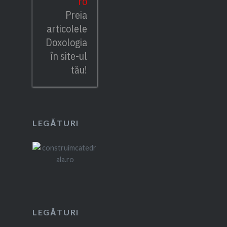
ro
Preia
articolele
Doxologia
în site-ul
tău!
LEGĂTURI
LEGĂTURI