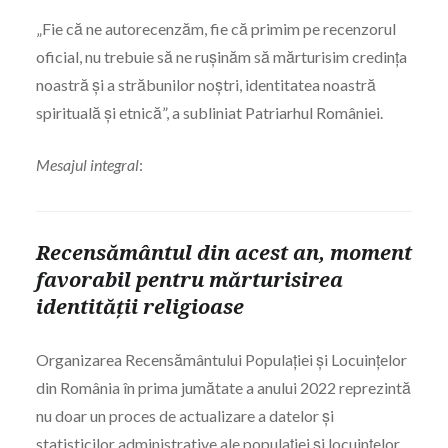
„Fie că ne autorecenzăm, fie că primim pe recenzorul
oficial, nu trebuie să ne rușinăm să mărturisim credința
noastră și a străbunilor noștri, identitatea noastră
spirituală și etnică”, a subliniat Patriarhul României.
Mesajul integral
:
Recensământul din acest an, moment
favorabil pentru mărturisirea
identității religioase
Organizarea Recensământului Populației și Locuințelor
din România în prima jumătate a anului 2022 reprezintă
nu doar un proces de actualizare a datelor și
statisticilor administrative ale populației și locuinţelor