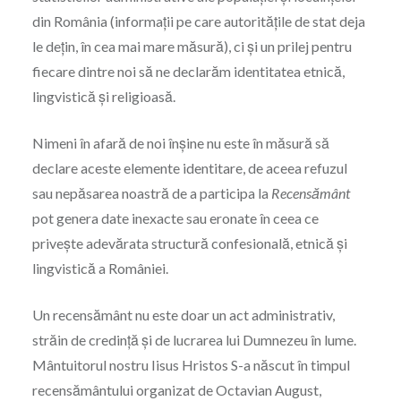
din România (informații pe care autoritățile de stat deja
le dețin, în cea mai mare măsură), ci și un prilej pentru
fiecare dintre noi să ne declarăm identitatea etnică,
lingvistică și religioasă.
Nimeni în afară de noi înșine nu este în măsură să
declare aceste elemente identitare, de aceea refuzul
sau nepăsarea noastră de a participa la
Recensământ
pot genera date inexacte sau eronate în ceea ce
privește adevărata structură confesională, etnică și
lingvistică a României.
Un recensământ nu este doar un act administrativ,
străin de credință și de lucrarea lui Dumnezeu în lume.
Mântuitorul nostru Iisus Hristos S-a născut în timpul
recensământului organizat de Octavian August,