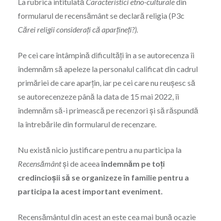
La rubrica intitulată
Caracteristici etno-culturale
din
formularul de recensământ se declară religia (P3c
Cărei religii considerați că aparțineți?).
Pe cei care întâmpină dificultăți în a se autorecenza îi
îndemnăm să apeleze la personalul calificat din cadrul
primăriei de care aparțin, iar pe cei care nu reușesc să
se autorecenzeze până la data de 15 mai 2022, îi
îndemnăm să-i primească pe recenzori și să răspundă
la întrebările din formularul de recenzare.
Nu există nicio justificare pentru a nu participa la
Recensământ
și de aceea
îndemnăm pe toți
credincioșii să se organizeze în familie pentru a
participa la acest important eveniment.
Recensământul din acest an este cea mai bună ocazie