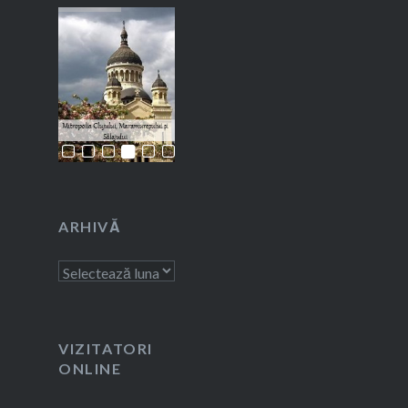
ARHIVĂ
Arhivă
VIZITATORI
ONLINE