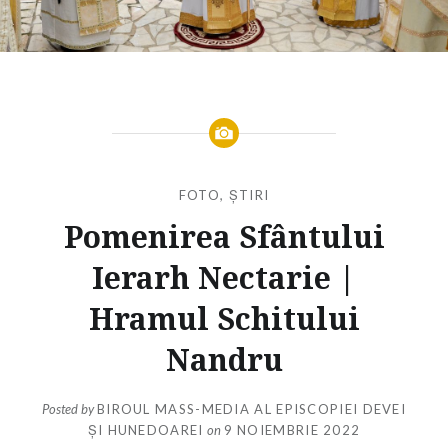
FOTO
,
ȘTIRI
Pomenirea Sfântului
Ierarh Nectarie |
Hramul Schitului
Nandru
Posted by
BIROUL MASS-MEDIA AL EPISCOPIEI DEVEI
ȘI HUNEDOAREI
on
9 NOIEMBRIE 2022