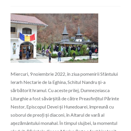
Miercuri, 9 noiembrie 2022, în ziua pomenirii Sfântului
Ierarh Nectarie de la Eghina, Schitul Nandru și-a
sărbătorit hramul. Cu aceste prilej, Dumnezeiasca
Liturghie a fost săvârșită de către Preasfințitul Părinte
Nestor, Episcopul Devei și Hunedoarei, împreună cu
soborul de preoți și diaconi, în Altarul de vară al
așezământului monahal. În timpul slujbei, la momentul