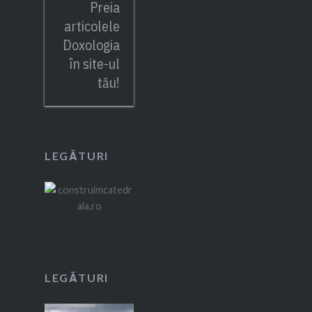
Preia
articolele
Doxologia
în site-ul
tău!
LEGĂTURI
LEGĂTURI