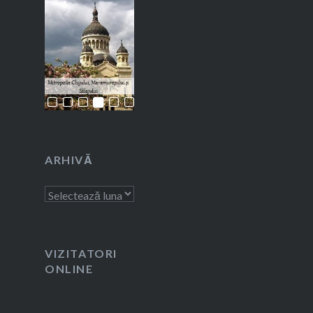
ARHIVĂ
Arhivă
VIZITATORI
ONLINE