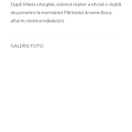
După Sfânta Liturghie, soborul slujitor a oficiat o slujbă
de pomenire la mormântul Părintelui Arsenie Boca,
aflat în cimitirul mănăstirii.
GALERIE FOTO