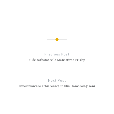
Navigare
în
Previous Post
articole
Zi de sărbătoare la Mănăstirea Prislop
Next Post
Binecuvântare arhierească în filia Homorod-Joseni