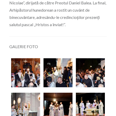
Nicolae”, dirijată de către Preotul Daniel Balea. La final,
Arhipăstorul hunedorean a rostit un cuvânt de
binecuvântare, adresându-le credincioșilor prezenți
salutul pascal „Hristos a înviat!”.
GALERIE FOTO