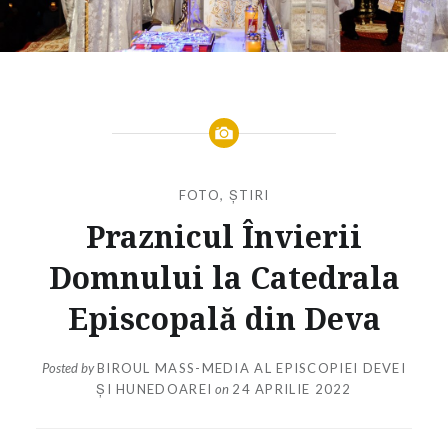
FOTO
,
ȘTIRI
Praznicul Învierii
Domnului la Catedrala
Episcopală din Deva
Posted by
BIROUL MASS-MEDIA AL EPISCOPIEI DEVEI
ȘI HUNEDOAREI
on
24 APRILIE 2022