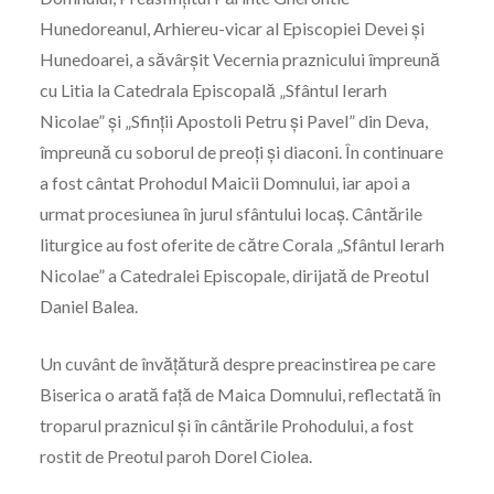
Hunedoreanul, Arhiereu-vicar al Episcopiei Devei și
Hunedoarei, a săvârșit Vecernia praznicului împreună
cu Litia la Catedrala Episcopală „Sfântul Ierarh
Nicolae” și „Sfinții Apostoli Petru și Pavel” din Deva,
împreună cu soborul de preoți și diaconi. În continuare
a fost cântat Prohodul Maicii Domnului, iar apoi a
urmat procesiunea în jurul sfântului locaș. Cântările
liturgice au fost oferite de către Corala „Sfântul Ierarh
Nicolae” a Catedralei Episcopale, dirijată de Preotul
Daniel Balea.
Un cuvânt de învățătură despre preacinstirea pe care
Biserica o arată față de Maica Domnului, reflectată în
troparul praznicul și în cântările Prohodului, a fost
rostit de Preotul paroh Dorel Ciolea.