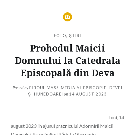
FOTO
,
ȘTIRI
Prohodul Maicii
Domnului la Catedrala
Episcopală din Deva
Posted by
BIROUL MASS-MEDIA AL EPISCOPIEI DEVEI
ȘI HUNEDOAREI
on
14 AUGUST 2023
Luni, 14
august 2023, în ajunul praznicului Adormirii Maicii
Domnului, Preasfințitul Părinte Gherontie