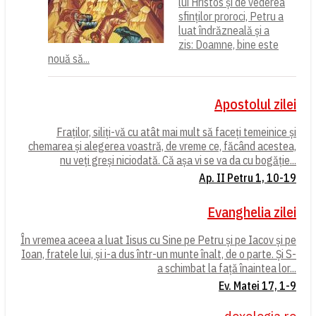
lui Hristos și de vederea
sfinților proroci, Petru a
luat îndrăzneală și a
zis: Doamne, bine este
nouă să...
Apostolul zilei
Fraților, siliți-vă cu atât mai mult să faceți temeinice și
chemarea și alegerea voastră, de vreme ce, făcând acestea,
nu veți greși niciodată. Că așa vi se va da cu bogăție...
Ap. II Petru 1, 10-19
Evanghelia zilei
În vremea aceea a luat Iisus cu Sine pe Petru și pe Iacov și pe
Ioan, fratele lui, și i-a dus într-un munte înalt, de o parte. Și S-
a schimbat la față înaintea lor...
Ev. Matei 17, 1-9