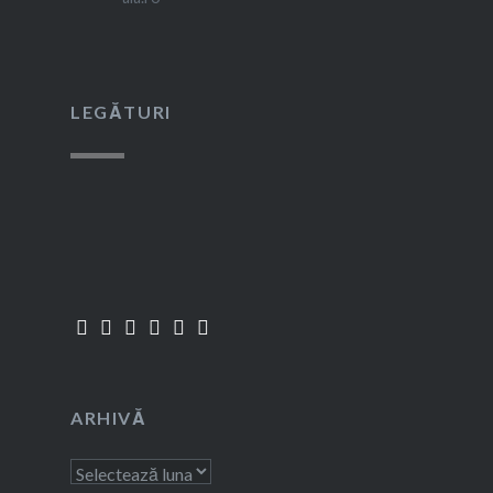
LEGĂTURI
ARHIVĂ
Arhivă