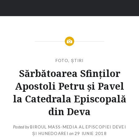
FOTO
,
ȘTIRI
Sărbătoarea Sfinților
Apostoli Petru și Pavel
la Catedrala Episcopală
din Deva
Posted by
BIROUL MASS-MEDIA AL EPISCOPIEI DEVEI
ȘI HUNEDOAREI
on
29 IUNIE 2018