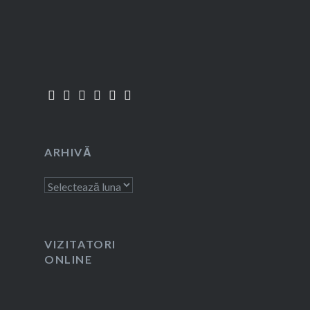
ARHIVĂ
Arhivă
VIZITATORI
ONLINE