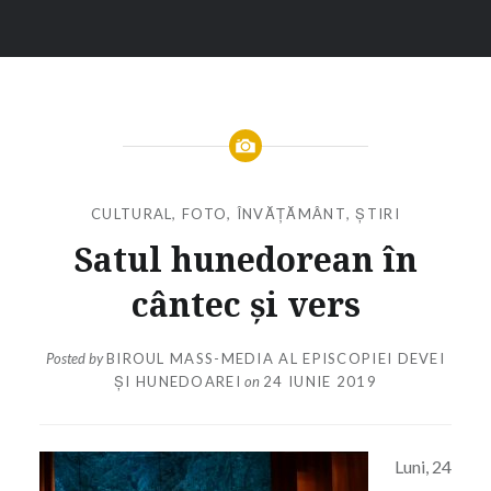
CULTURAL
,
FOTO
,
ÎNVĂȚĂMÂNT
,
ȘTIRI
Satul hunedorean în
cântec și vers
Posted by
BIROUL MASS-MEDIA AL EPISCOPIEI DEVEI
ȘI HUNEDOAREI
on
24 IUNIE 2019
Luni, 24