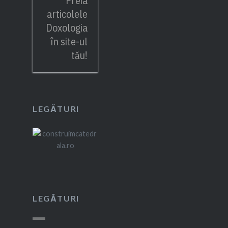
Preia
articolele
Doxologia
în site-ul
tău!
LEGĂTURI
LEGĂTURI