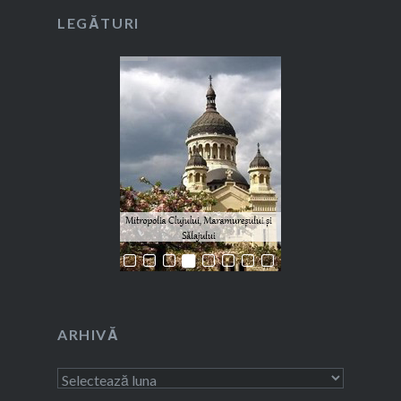
LEGĂTURI
ARHIVĂ
Arhivă