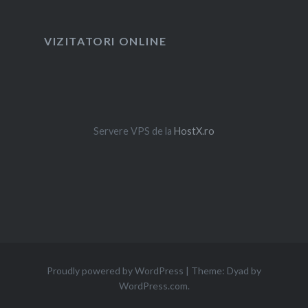
VIZITATORI ONLINE
Servere VPS de la
HostX.ro
Proudly powered by WordPress
|
Theme: Dyad by
WordPress.com
.