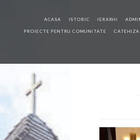
ACASA
ISTORIC
IERARHI
ADMI
PROIECTE PENTRU COMUNITATE
CATEHIZA