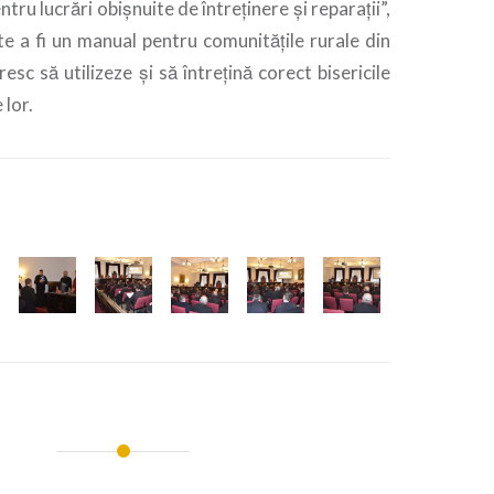
tru lucrări obișnuite de întreținere și reparații”,
e a fi un manual pentru comunitățile rurale din
sc să utilizeze și să întrețină corect bisericile
 lor.