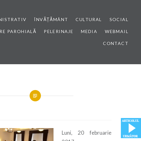
NISTRATIV
ÎNVĂȚĂMÂNT
CULTURAL
SOCIAL
RE PAROHIALĂ
PELERINAJE
MEDIA
WEBMAIL
CONTACT
Luni, 20 februarie