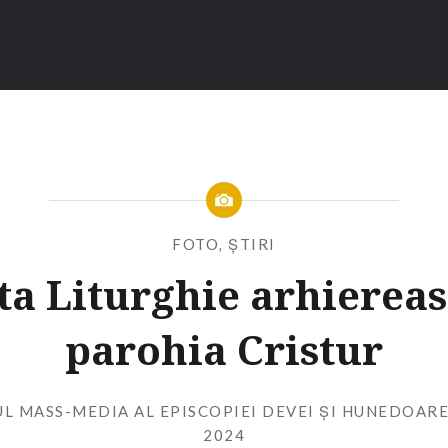
FOTO
,
ȘTIRI
ta Liturghie arhiereas
parohia Cristur
L MASS-MEDIA AL EPISCOPIEI DEVEI ȘI HUNEDOARE
2024