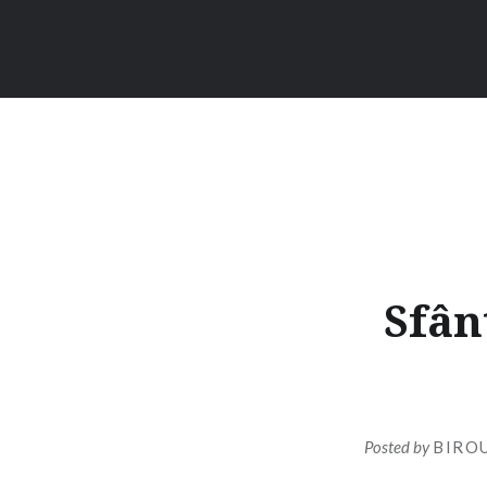
Sfân
Posted by
BIROU