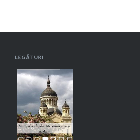
LEGĂTURI