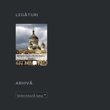
LEGĂTURI
ARHIVĂ
Arhivă