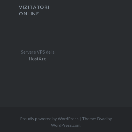
VIZITATORI
ONLINE
Servere VPS de la
HostX.ro
Proudly powered by WordPress
|
Theme: Dyad by
WordPress.com
.