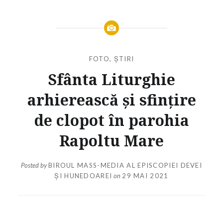
FOTO
,
ȘTIRI
Sfânta Liturghie
arhierească și sfințire
de clopot în parohia
Rapoltu Mare
Posted by
BIROUL MASS-MEDIA AL EPISCOPIEI DEVEI
ȘI HUNEDOAREI
on
29 MAI 2021