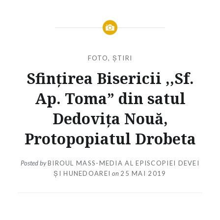
FOTO
,
ȘTIRI
Sfințirea Bisericii ,,Sf.
Ap. Toma” din satul
Dedovița Nouă,
Protopopiatul Drobeta
Posted by
BIROUL MASS-MEDIA AL EPISCOPIEI DEVEI
ȘI HUNEDOAREI
on
25 MAI 2019