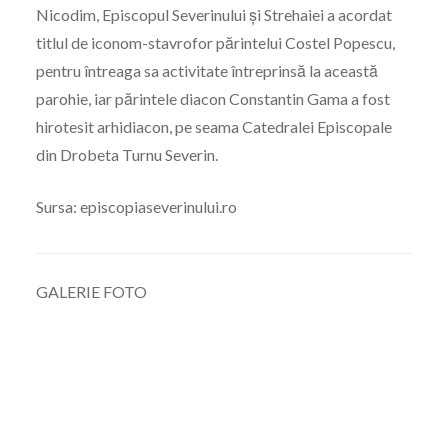
Nicodim, Episcopul Severinului și Strehaiei a acordat
titlul de iconom-stavrofor părintelui Costel Popescu,
pentru întreaga sa activitate întreprinsă la această
parohie, iar părintele diacon Constantin Gama a fost
hirotesit arhidiacon, pe seama Catedralei Episcopale
din Drobeta Turnu Severin.
Sursa: episcopiaseverinului.ro
GALERIE FOTO