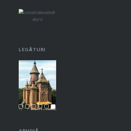
LEGĂTURI
ARHIVĂ