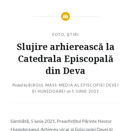
FOTO
,
ȘTIRI
Slujire arhierească la
Catedrala Episcopală
din Deva
Posted by
BIROUL MASS-MEDIA AL EPISCOPIEI DEVEI
ȘI HUNEDOAREI
on
5 IUNIE 2021
Sâmbătă, 5 iunie 2021, Preasfințitul Părinte Nestor
Hunedoreanul, Arhiereu-vicar al Episcopiei Devei și