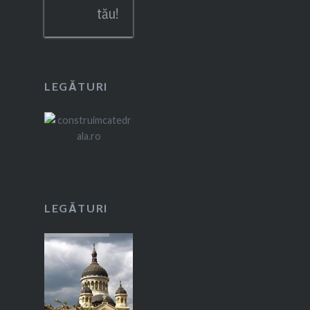
tău!
LEGĂTURI
LEGĂTURI