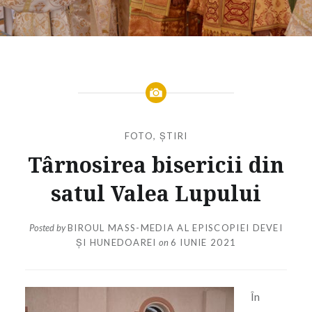
FOTO
,
ȘTIRI
Târnosirea bisericii din
satul Valea Lupului
Posted by
BIROUL MASS-MEDIA AL EPISCOPIEI DEVEI
ȘI HUNEDOAREI
on
6 IUNIE 2021
În