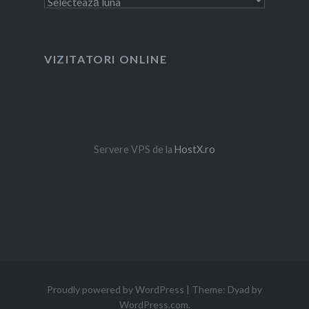
VIZITATORI ONLINE
Servere VPS de la
HostX.ro
Proudly powered by WordPress
|
Theme: Dyad by
WordPress.com
.