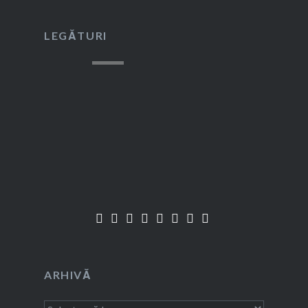
LEGĂTURI
ARHIVĂ
Arhivă