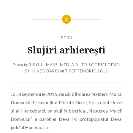
ȘTIRI
Slujiri arhierești
Posted by
BIROUL MASS-MEDIA AL EPISCOPIEI DEVEI
ȘI HUNEDOAREI
on
7 SEPTEMBRIE 2016
Joi, 8 septembrie 2016, de sărbătoarea Nașterii Maicii
Domnului, Preasfințitul Părinte Gurie, Episcopul Devei
și al Hunedoarei, va sluji în biserica „Nașterea Maicii
Domnului” a parohiei Deva IV, protopopiatul Deva,
județul Hunedoara.