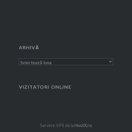
ARHIVĂ
Arhivă
VIZITATORI ONLINE
Servere VPS de la
HostX.ro