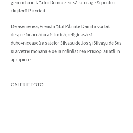
genunchii în fața lui Dumnezeu, să se roage și pentru
slujitorii Bisericii.
De asemenea, Preasfințitul Părinte Daniil a vorbit
despre încărcătura istorică, religioasă și
duhovnicească a satelor Silvașu de Jos și Silvașu de Sus
și a vetrei monahale de la Mănăstirea Prislop, aflată în
apropiere.
GALERIE FOTO