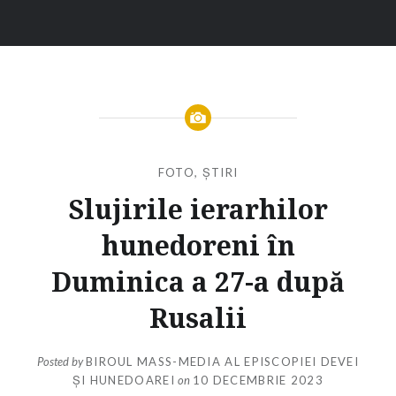
FOTO
,
ȘTIRI
Slujirile ierarhilor
hunedoreni în
Duminica a 27-a după
Rusalii
Posted by
BIROUL MASS-MEDIA AL EPISCOPIEI DEVEI
ȘI HUNEDOAREI
on
10 DECEMBRIE 2023