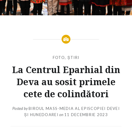
FOTO
,
ȘTIRI
La Centrul Eparhial din
Deva au sosit primele
cete de colindători
Posted by
BIROUL MASS-MEDIA AL EPISCOPIEI DEVEI
ȘI HUNEDOAREI
on
11 DECEMBRIE 2023