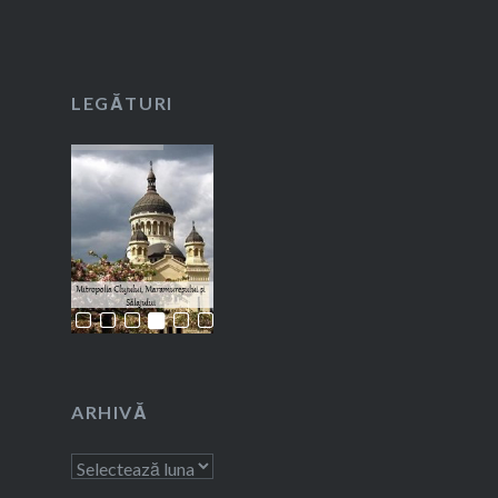
LEGĂTURI
ARHIVĂ
Arhivă