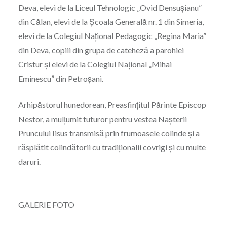
Deva, elevi de la Liceul Tehnologic „Ovid Densușianu”
din Călan, elevi de la Școala Generală nr. 1 din Simeria,
elevi de la Colegiul Național Pedagogic „Regina Maria”
din Deva, copiii din grupa de cateheză a parohiei
Cristur și elevi de la Colegiul Național „Mihai
Eminescu” din Petroșani.
Arhipăstorul hunedorean, Preasfințitul Părinte Episcop
Nestor, a mulțumit tuturor pentru vestea Nașterii
Pruncului Iisus transmisă prin frumoasele colinde și a
răsplătit colindătorii cu tradiționalii covrigi și cu multe
daruri.
GALERIE FOTO