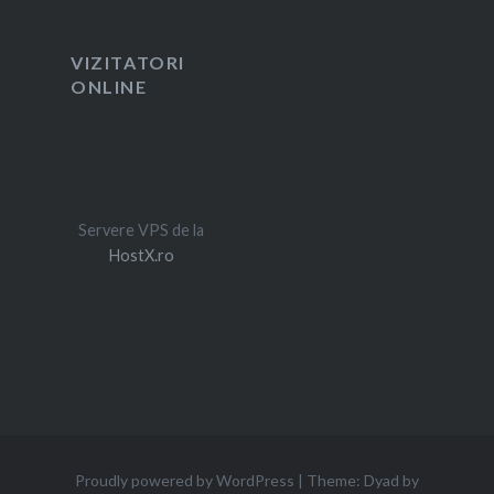
VIZITATORI
ONLINE
Servere VPS de la
HostX.ro
Proudly powered by WordPress
|
Theme: Dyad by