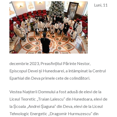
Luni, 11
decembrie 2023, Preasfințitul Părinte Nestor,
Episcopul Devei și Hunedoarei, a întâmpinat la Centrul
Eparhial din Deva primele cete de colindători.
Vestea Nașterii Domnului a fost adusă de elevi de la
Liceul Teoretic „Traian Lalescu” din Hunedoara, elevi de
la Școala „Andrei Șaguna” din Deva, elevi de la Liceul
Tehnologic Energetic „Dragomir Hurmuzescu” din