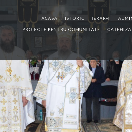
ACASA
ISTORIC
IERARHI
ADMI
PROIECTE PENTRU COMUNITATE
CATEHIZA