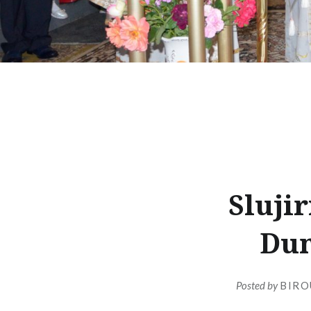
Sluji
Dum
Posted by
BIRO