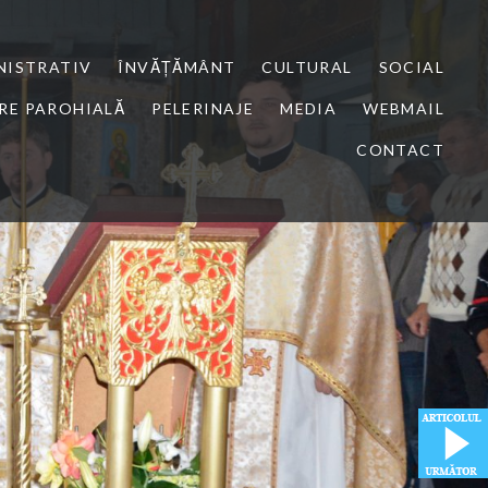
NISTRATIV
ÎNVĂȚĂMÂNT
CULTURAL
SOCIAL
RE PAROHIALĂ
PELERINAJE
MEDIA
WEBMAIL
CONTACT