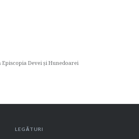
n Episcopia Devei şi Hunedoarei
LEGĂTURI