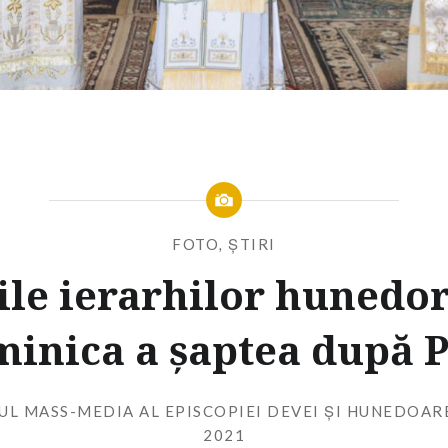
FOTO
,
ȘTIRI
rile ierarhilor hunedor
inica a șaptea după P
UL MASS-MEDIA AL EPISCOPIEI DEVEI ȘI HUNEDOAR
2021