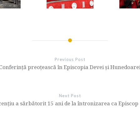
Previous Post
Conferință preoţească în Episcopia Devei și Hunedoare
Next Post
ențiu a sărbătorit 15 ani de la întronizarea ca Episcop 