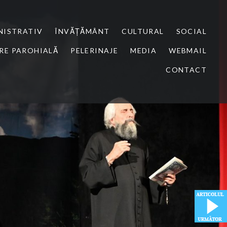
NISTRATIV
ÎNVĂȚĂMÂNT
CULTURAL
SOCIAL
RE PAROHIALĂ
PELERINAJE
MEDIA
WEBMAIL
CONTACT