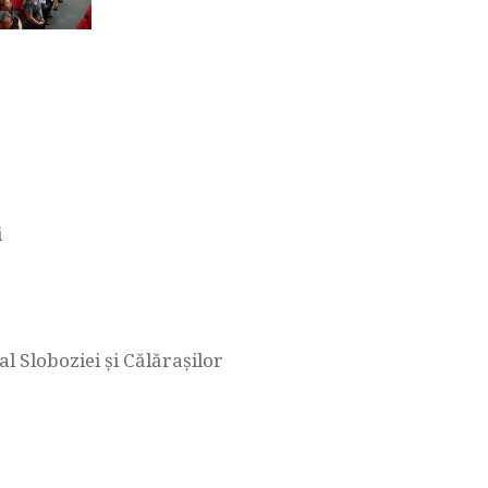
i
al Sloboziei și Călărașilor