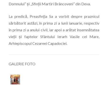
Domnului” și „Sfinții Martiri Brâncoveni” din Deva.
La predică, Preasfinția Sa a vorbit despre praznicul
sărbătorit astăzi, în prima zi a lunii ianuarie, respectiv
în prima zi a anului civil, iar apoi a arătat însemnătatea
vieții și faptelor Sfântului Ierarh Vasile cel Mare,
Arhiepiscopul Cezareei Capadociei.
GALERIE FOTO