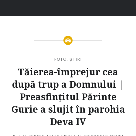
FOTO
,
ȘTIRI
Tăierea-împrejur cea
după trup a Domnului |
Preasfințitul Părinte
Gurie a slujit în parohia
Deva IV