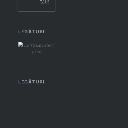
tău!
LEGĂTURI
LEGĂTURI