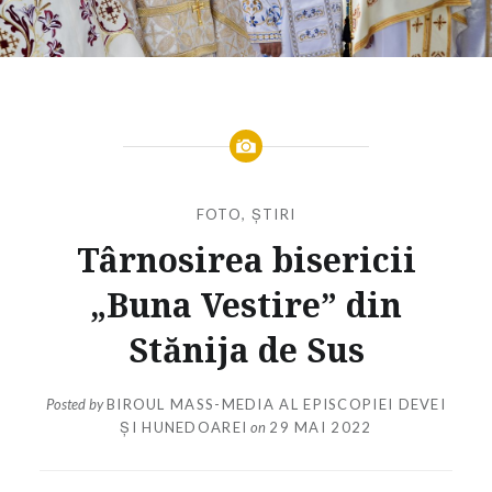
FOTO
,
ȘTIRI
Târnosirea bisericii
„Buna Vestire” din
Stănija de Sus
Posted by
BIROUL MASS-MEDIA AL EPISCOPIEI DEVEI
ȘI HUNEDOAREI
on
29 MAI 2022