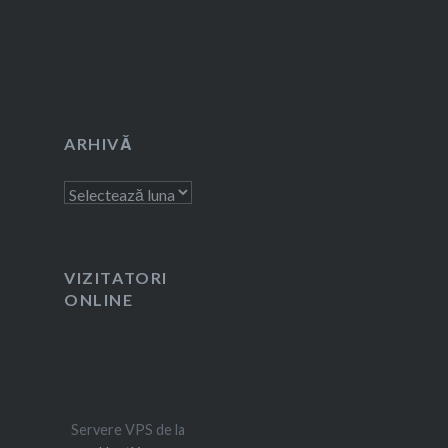
ARHIVĂ
Arhivă
VIZITATORI
ONLINE
Servere VPS de la