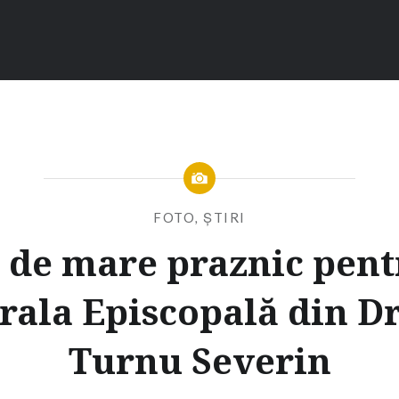
FOTO
,
ȘTIRI
i de mare praznic pent
rala Episcopală din D
Turnu Severin