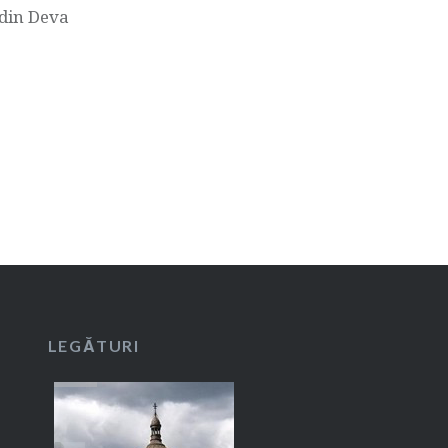
 din Deva
LEGĂTURI