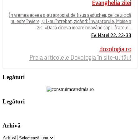
Evanghelia zilei
În vremea aceea s-au apropiat de Iisus saducheii, cei ce zic că
nu este înviere, și L-au întrebat, zicând: Învățătorule, Moise a
zis: «Dacă cineva moare neavând copii, fratele...
Ev. Matei 22, 23-33
doxologia.ro
Preia articolele Doxologia în site-ul tău!
Legături
Legături
Arhivă
Arhivă