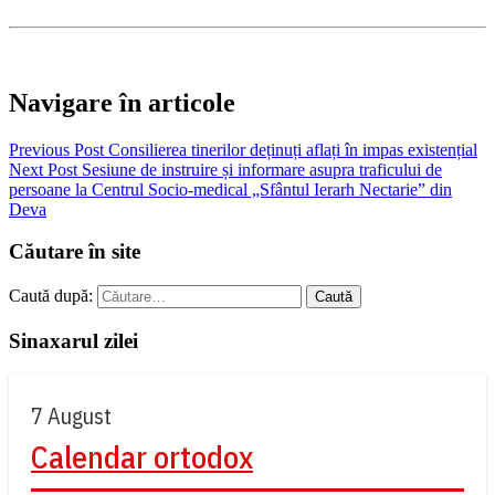
Navigare în articole
Previous Post
Consilierea tinerilor deținuți aflați în impas existențial
Next Post
Sesiune de instruire și informare asupra traficului de
persoane la Centrul Socio-medical „Sfântul Ierarh Nectarie” din
Deva
Căutare în site
Caută după:
Sinaxarul zilei
7 August
Calendar ortodox