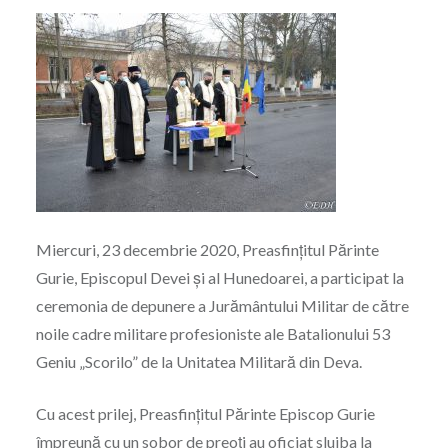
Miercuri, 23 decembrie 2020, Preasfințitul Părinte
Gurie, Episcopul Devei și al Hunedoarei, a participat la
ceremonia de depunere a Jurământului Militar de către
noile cadre militare profesioniste ale Batalionului 53
Geniu „Scorilo” de la Unitatea Militară din Deva.
Cu acest prilej, Preasfințitul Părinte Episcop Gurie
împreună cu un sobor de preoți au oficiat slujba la