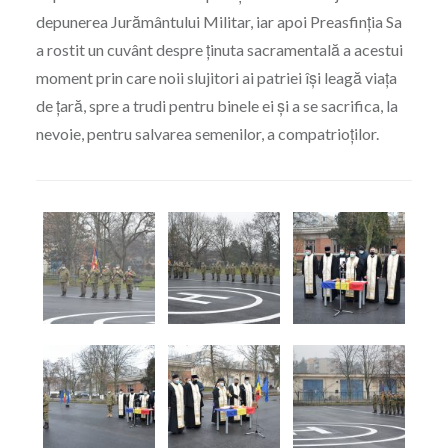
depunerea Jurământului Militar, iar apoi Preasfinția Sa
a rostit un cuvânt despre ținuta sacramentală a acestui
moment prin care noii slujitori ai patriei își leagă viața
de țară, spre a trudi pentru binele ei și a se sacrifica, la
nevoie, pentru salvarea semenilor, a compatrioților.