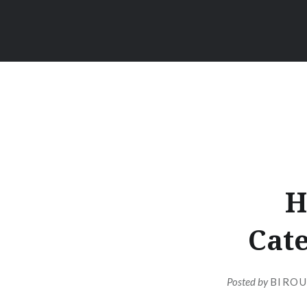
H
Cate
Posted by
BIROU