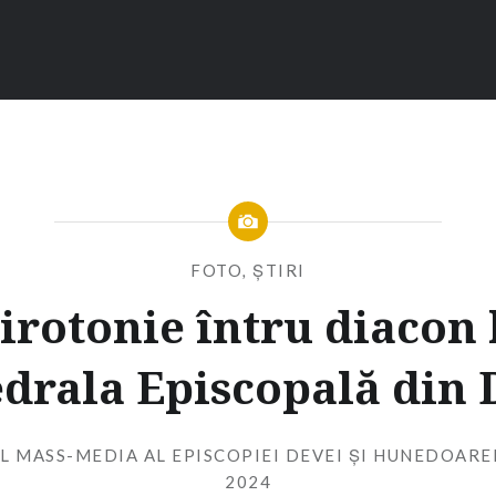
FOTO
,
ȘTIRI
irotonie întru diacon 
drala Episcopală din
L MASS-MEDIA AL EPISCOPIEI DEVEI ȘI HUNEDOARE
2024