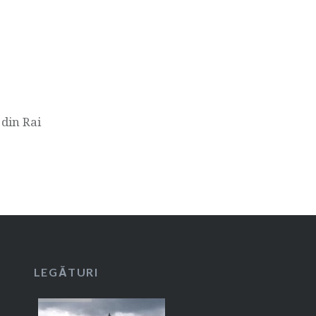
 din Rai
LEGĂTURI