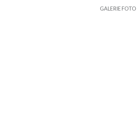
GALERIE FOTO
Navigare