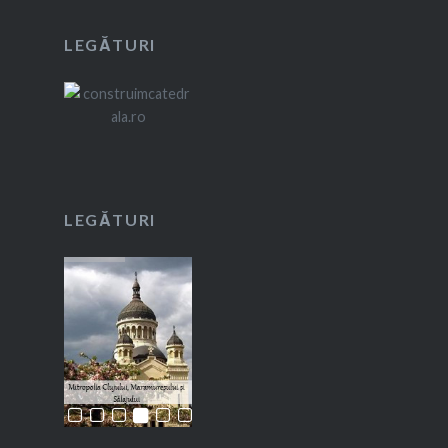
LEGĂTURI
LEGĂTURI