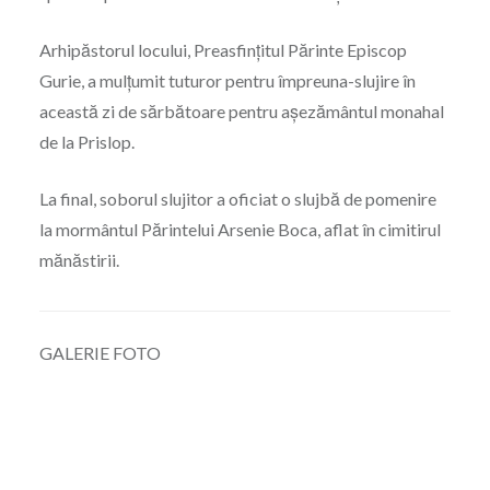
Arhipăstorul locului, Preasfințitul Părinte Episcop
Gurie, a mulțumit tuturor pentru împreuna-slujire în
această zi de sărbătoare pentru așezământul monahal
de la Prislop.
La final, soborul slujitor a oficiat o slujbă de pomenire
la mormântul Părintelui Arsenie Boca, aflat în cimitirul
mănăstirii.
GALERIE FOTO