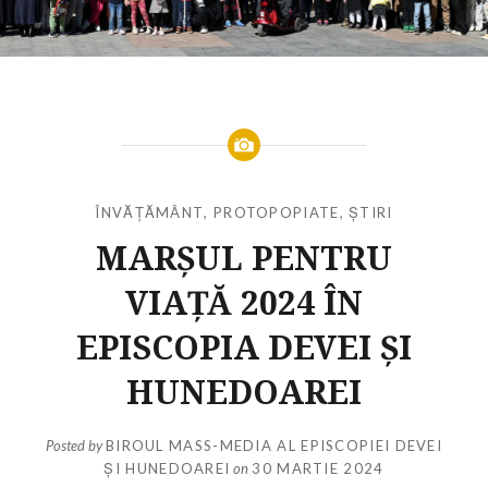
ÎNVĂȚĂMÂNT
,
PROTOPOPIATE
,
ȘTIRI
MARȘUL PENTRU
VIAȚĂ 2024 ÎN
EPISCOPIA DEVEI ȘI
HUNEDOAREI
Posted by
BIROUL MASS-MEDIA AL EPISCOPIEI DEVEI
ȘI HUNEDOAREI
on
30 MARTIE 2024