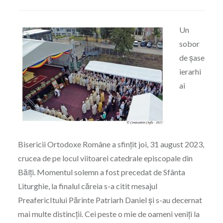
Un
sobor
de șase
ierarhi
ai
Bisericii Ortodoxe Române a sfințit joi, 31 august 2023,
crucea de pe locul viitoarei catedrale episcopale din
Bălți. Momentul solemn a fost precedat de Sfânta
Liturghie, la finalul căreia s-a citit mesajul
PreafericItului Părinte Patriarh Daniel şi s-au decernat
mai multe distincţii. Cei peste o mie de oameni veniţi la