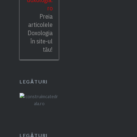
ro
Preia
articolele
Doxologia
în site-ul
tău!
LEGĂTURI
LEGĂTURI