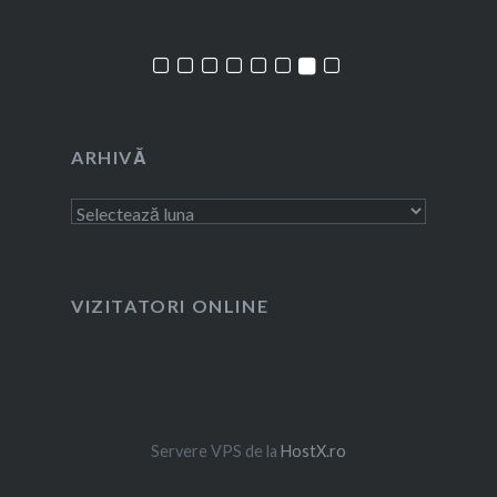
ARHIVĂ
Arhivă
VIZITATORI ONLINE
Servere VPS de la
HostX.ro