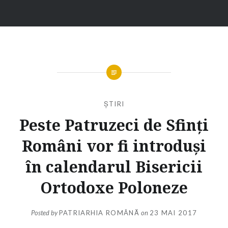
ȘTIRI
Peste Patruzeci de Sfinţi
Români vor fi introduşi
în calendarul Bisericii
Ortodoxe Poloneze
Posted by
PATRIARHIA ROMÂNĂ
on
23 MAI 2017