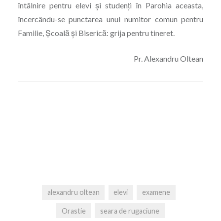
întâlnire pentru elevi și studenți în Parohia aceasta,
încercându-se punctarea unui numitor comun pentru
Familie, Școală și Biserică: grija pentru tineret.
Pr. Alexandru Oltean
alexandru oltean
elevi
examene
Orastie
seara de rugaciune