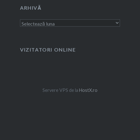
ARHIVĂ
Arhivă
VIZITATORI ONLINE
Servere VPS de la
HostX.ro