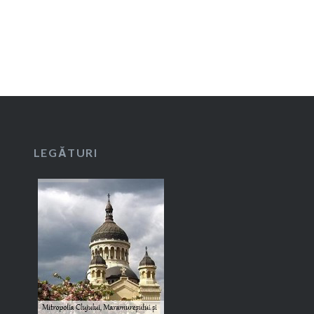
LEGĂTURI