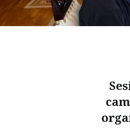
Ses
cam
orga