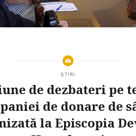
ȘTIRI
iune de dezbateri pe 
paniei de donare de s
nizată la Episcopia Dev