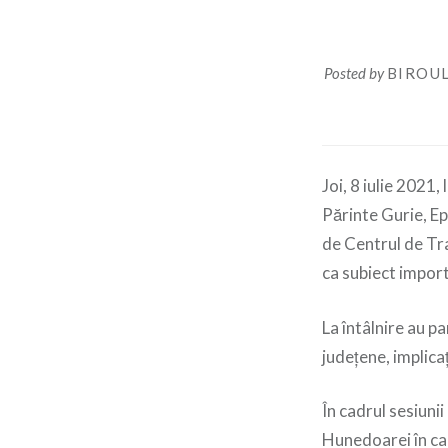
Posted by
BIROUL
Joi, 8 iulie 2021
Părinte Gurie, Ep
de Centrul de Tr
ca subiect importa
La întâlnire au pa
județene, implica
În cadrul sesiunii
Hunedoarei în cam