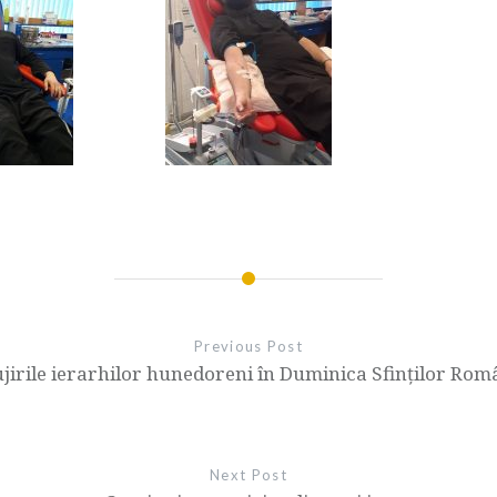
Previous Post
ujirile ierarhilor hunedoreni în Duminica Sfinților Rom
Next Post