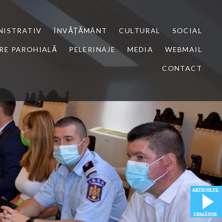
NISTRATIV
ÎNVĂȚĂMÂNT
CULTURAL
SOCIAL
RE PAROHIALĂ
PELERINAJE
MEDIA
WEBMAIL
CONTACT