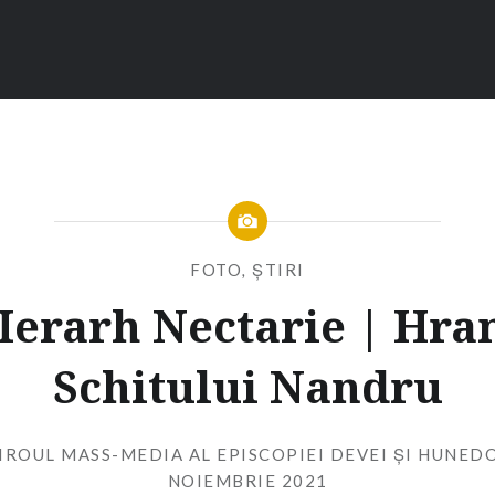
FOTO
,
ȘTIRI
 Ierarh Nectarie | Hr
Schitului Nandru
IROUL MASS-MEDIA AL EPISCOPIEI DEVEI ȘI HUNED
NOIEMBRIE 2021