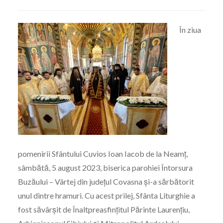
În ziua
pomenirii Sfântului Cuvios Ioan Iacob de la Neamț,
sâmbătă, 5 august 2023, biserica parohiei Întorsura
Buzăului – Vârtej din județul Covasna și-a sărbătorit
unul dintre hramuri. Cu acest prilej, Sfânta Liturghie a
fost săvârșit de Înaltpreasfințitul Părinte Laurențiu,