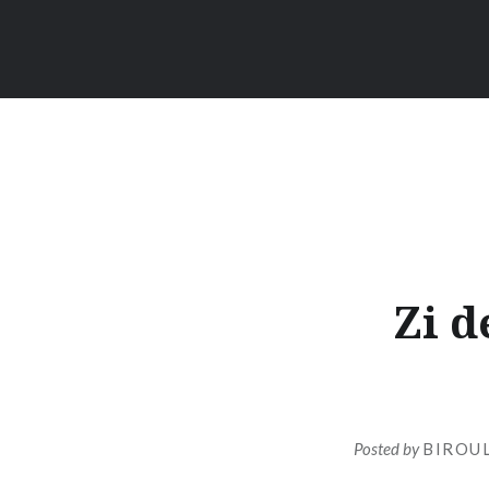
Zi d
Posted by
BIROUL