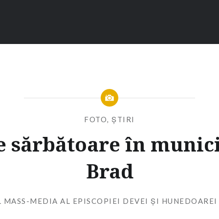
FOTO
,
ȘTIRI
e sărbătoare în munic
Brad
 MASS-MEDIA AL EPISCOPIEI DEVEI ȘI HUNEDOAREI