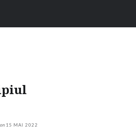
ipiul
on
15 MAI 2022