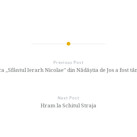
Previous Post
ca „Sfântul Ierarh Nicolae” din Nădăștia de Jos a fost tâ
Next Post
Hram la Schitul Straja